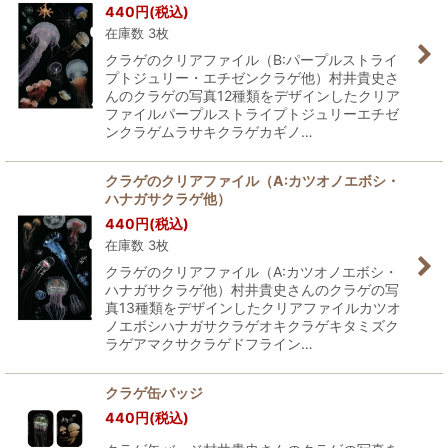
440
円
(税込)
在庫数 3枚
クラゲのクリアファイル（B:パープルストライ
プトジュリー・エチゼンクラゲ他）村井貴史さ
んのクラゲの写真12種類をデザインしたクリア
ファイルパープルストライプトジュリーエチゼ
ンクラゲムラサキクラゲカギノ…
クラゲのクリアファイル（A:カツオノエボシ・
ハナガサクラゲ他）
440
円
(税込)
在庫数 3枚
クラゲのクリアファイル（A:カツオノエボシ・
ハナガサクラゲ他）村井貴史さんのクラゲの写
真13種類をデザインしたクリアファイルカツオ
ノエボシハナガサクラゲオキクラゲキタミズク
ラゲアマクサクラゲドフライン…
クラゲ缶バッジ
440
円
(税込)