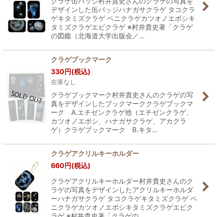
クラゲ缶バッジ村井貴史さんのクラゲの写真を
デザインした缶バッジハナガサクラゲ タコクラ
ゲキタミズクラゲ ベニクラゲカツオノエボシキ
タミズクラゲエビクラゲ ※村井貴史著「クラゲ
の図鑑（北海道大学出版会／…
クラゲブックマーク
330
円
(税込)
在庫なし
クラゲブックマーク村井貴史さんのクラゲの写
真をデザインしたブックマーククラゲブックマ
ーク A.エチゼンクラゲ他（エチゼンクラゲ、
カツオノエボシ、ハナガサクラゲ、アカクラ
ゲ）クラゲブックマーク B.キタ…
クラゲアクリルキーホルダー
660
円
(税込)
クラゲアクリルキーホルダー村井貴史さんのク
ラゲの写真をデザインしたアクリルキーホルダ
ーハナガサクラゲ タコクラゲキタミズクラゲ ベ
ニクラゲカツオノエボシキタミズクラゲエビク
ラゲ ※村井貴史著「クラゲの…