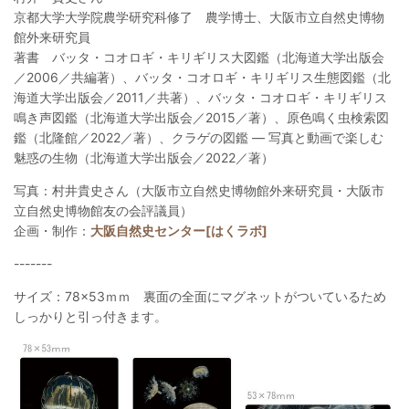
京都大学大学院農学研究科修了 農学博士、大阪市立自然史博物
館外来研究員
著書 バッタ・コオロギ・キリギリス大図鑑（北海道大学出版会
／2006／共編著）、バッタ・コオロギ・キリギリス生態図鑑（北
海道大学出版会／2011／共著）、バッタ・コオロギ・キリギリス
鳴き声図鑑（北海道大学出版会／2015／著）、原色鳴く虫検索図
鑑（北隆館／2022／著）、クラゲの図鑑 ― 写真と動画で楽しむ
魅惑の生物（北海道大学出版会／2022／著）
写真：村井貴史さん（大阪市立自然史博物館外来研究員・大阪市
立自然史博物館友の会評議員）
企画・制作：
大阪自然史センター[はくラボ]
-------
サイズ：78×53ｍｍ 裏面の全面にマグネットがついているため
しっかりと引っ付きます。