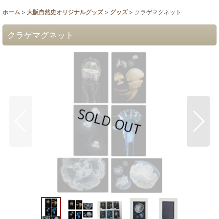
ホーム
>
大阪自然史オリジナルグッズ
>
グッズ
>
クラゲマグネット
クラゲマグネット