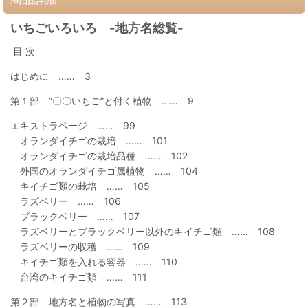
いちごいろいろ -地方名総覧-
目 次
はじめに …… 3
第１部 ”〇〇いちご”と付く植物 …… 9
エキストラページ …… 99
オランダイチゴの栽培 …… 101
オランダイチゴの栽培品種 …… 102
外国のオランダイチゴ属植物 …… 104
キイチゴ類の栽培 …… 105
ラズベリー …… 106
ブラックベリー …… 107
ラズベリーとブラックベリー以外のキイチゴ類 …… 108
ラズベリーの収穫 …… 109
キイチゴ類を入れる容器 …… 110
台湾のキイチゴ類 …… 111
第２部 地方名と植物の写真 …… 113