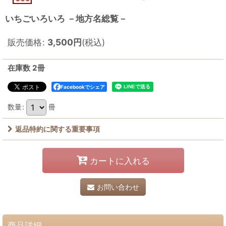
いちごいろいろ －地方名総覧－
販売価格
:
3,500
円
(税込)
在庫数 2冊
Facebookでシェア
数量
:
冊
返品特約に関する重要事項
カートに入れる
お問い合わせ
商品詳細