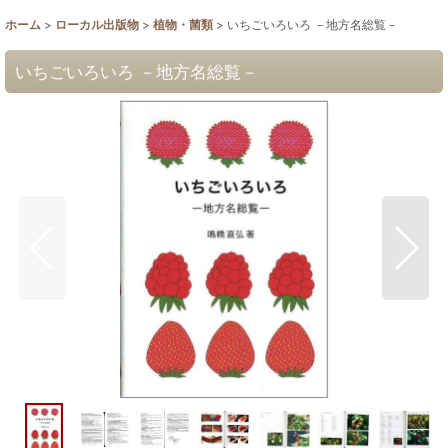
ホーム
>
ローカル出版物
>
植物・菌類
>
いちごいろいろ －地方名総覧－
いちごいろいろ －地方名総覧－