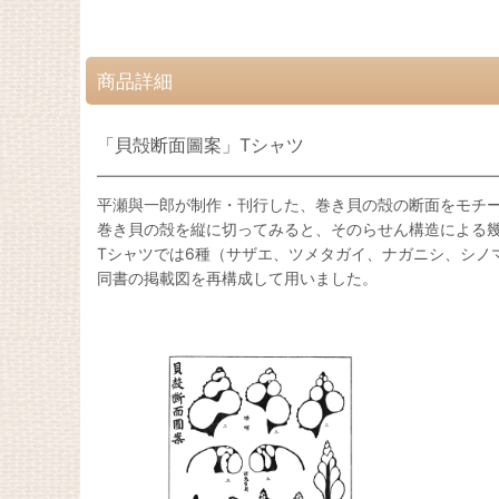
商品詳細
「貝殻断面圖案」Tシャツ
平瀬與一郎が制作・刊行した、巻き貝の殻の断面をモチ
巻き貝の殻を縦に切ってみると、そのらせん構造による
Tシャツでは6種（サザエ、ツメタガイ、ナガニシ、シノ
同書の掲載図を再構成して用いました。