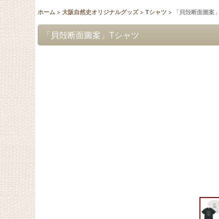
ホーム
>
大阪自然史オリジナルグッズ
>
Tシャツ
>
「貝殻断面圖案
「貝殻断面圖案」Tシャツ