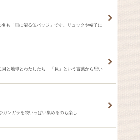
の名も「貝に沼る缶バッジ」です。リュックや帽子に
めに貝と地球とわたしたち 「貝」という言葉から思い
ンガラを袋いっぱい集めるのも楽し