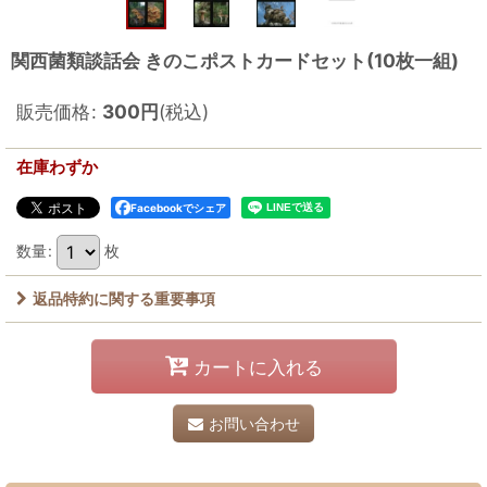
関西菌類談話会 きのこポストカードセット(10枚一組)
販売価格
:
300
円
(税込)
在庫わずか
Facebookでシェア
数量
:
枚
返品特約に関する重要事項
カートに入れる
お問い合わせ