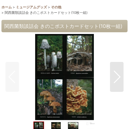
ホーム
>
ミュージアムグッズ
>
その他
>
関西菌類談話会 きのこポストカードセット(10枚一組)
関西菌類談話会 きのこポストカードセット(10枚一組)