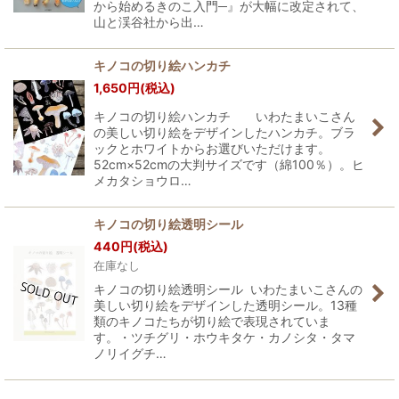
から始めるきのこ入門─』が大幅に改定されて、
山と渓谷社から出…
キノコの切り絵ハンカチ
1,650
円
(税込)
キノコの切り絵ハンカチ いわたまいこさん
の美しい切り絵をデザインしたハンカチ。ブラ
ックとホワイトからお選びいただけます。
52cm×52cmの大判サイズです（綿100％）。ヒ
メカタショウロ…
キノコの切り絵透明シール
440
円
(税込)
在庫なし
キノコの切り絵透明シール いわたまいこさんの
美しい切り絵をデザインした透明シール。13種
類のキノコたちが切り絵で表現されていま
す。・ツチグリ・ホウキタケ・カノシタ・タマ
ノリイグチ…