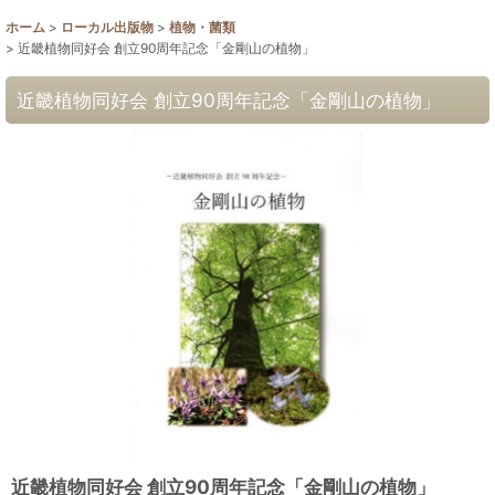
ホーム
>
ローカル出版物
>
植物・菌類
>
近畿植物同好会 創立90周年記念「金剛山の植物」
近畿植物同好会 創立90周年記念「金剛山の植物」
近畿植物同好会 創立90周年記念「金剛山の植物」