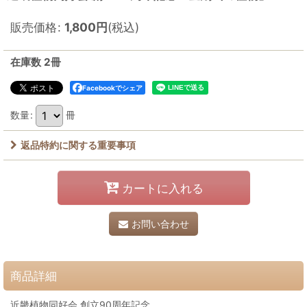
販売価格
:
1,800
円
(税込)
在庫数 2冊
Facebookでシェア
数量
:
冊
返品特約に関する重要事項
カートに入れる
お問い合わせ
商品詳細
近畿植物同好会 創立90周年記念