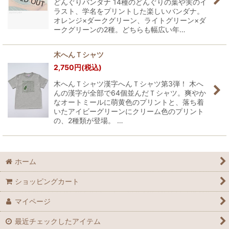
どんぐりバンダナ 14種のどんぐりの葉や実のイ
ラスト、学名をプリントした楽しいバンダナ。
オレンジ×ダークグリーン、ライトグリーン×ダ
ークグリーンの2種。どちらも幅広い年…
木へんＴシャツ
2,750
円
(税込)
木へんＴシャツ漢字へんＴシャツ第3弾！ 木へ
んの漢字が全部で64個並んだＴシャツ。爽やか
なオートミールに萌黄色のプリントと、落ち着
いたアイビーグリーンにクリーム色のプリント
の、2種類が登場。 …
ホーム
ショッピングカート
マイページ
最近チェックしたアイテム