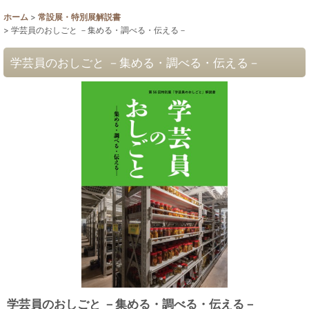
ホーム
>
常設展・特別展解説書
>
学芸員のおしごと －集める・調べる・伝える－
学芸員のおしごと －集める・調べる・伝える－
学芸員のおしごと －集める・調べる・伝える－