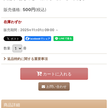
販売価格
:
500
円
(税込)
在庫わずか
販売期間
:
2025
11
01
09:00
～
年
月
日
Facebookでシェア
数量
:
冊
返品特約に関する重要事項
カートに入れる
お問い合わせ
商品詳細