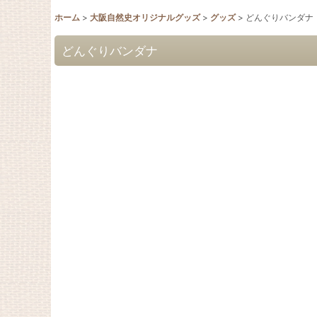
ホーム
>
大阪自然史オリジナルグッズ
>
グッズ
>
どんぐりバンダナ
どんぐりバンダナ