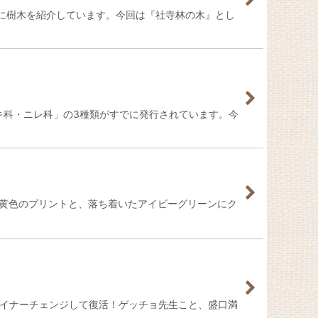
に樹木を紹介しています。今回は『社寺林の木』とし
キ科・ニレ科」の3種類がすでに発行されています。今
萌黄色のプリントと、落ち着いたアイビーグリーンにク
マイナーチェンジして復活！ゲッチョ先生こと、盛口満