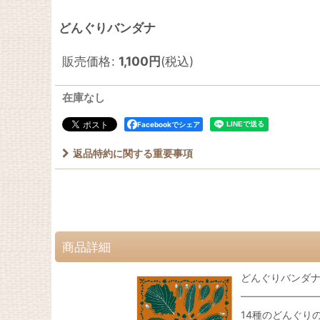
どんぐりバンダナ
販売価格
:
1,100
円
(税込)
在庫なし
Facebookでシェア
返品特約に関する重要事項
商品詳細
どんぐりバンダ
14種のどんぐり