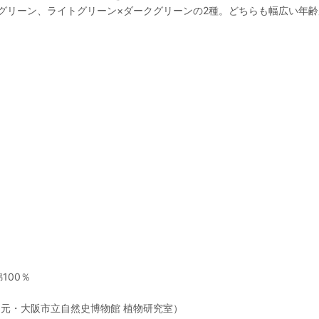
グリーン、ライトグリーン×ダークグリーンの2種。どちらも幅広い年
100％
元・大阪市立自然史博物館 植物研究室）