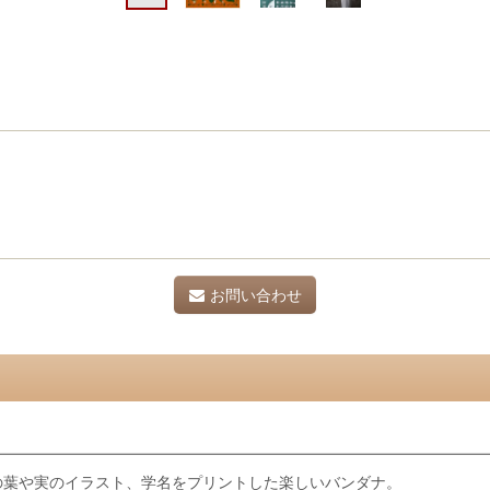
お問い合わせ
ナ
の葉や実のイラスト、学名をプリントした楽しいバンダナ。