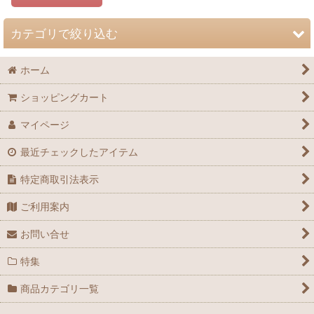
カテゴリで絞り込む
ホーム
大阪自然史オリジナルグッズ (全商品)
ショッピングカート
Tシャツ
マイページ
グッズ
最近チェックしたアイテム
完売
特定商取引法表示
ご利用案内
お問い合せ
特集
商品カテゴリ一覧