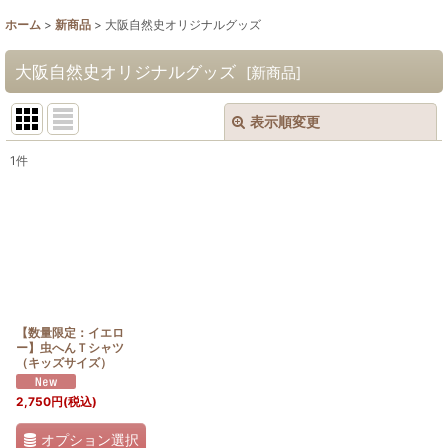
ホーム
>
新商品
>
大阪自然史オリジナルグッズ
大阪自然史オリジナルグッズ
[
新商品
]
表示順変更
閉じる
1
件
サブカテゴリ
:
表示数
:
並び順
:
【数量限定：イエロ
絞り込む
ー】虫へんＴシャツ
（キッズサイズ）
2,750
円
(税込)
オプション選択