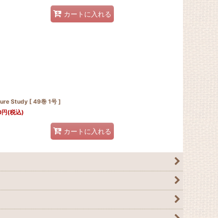
カートに入れる
ure Study [ 49巻 1号 ]
0
円
(税込)
カートに入れる