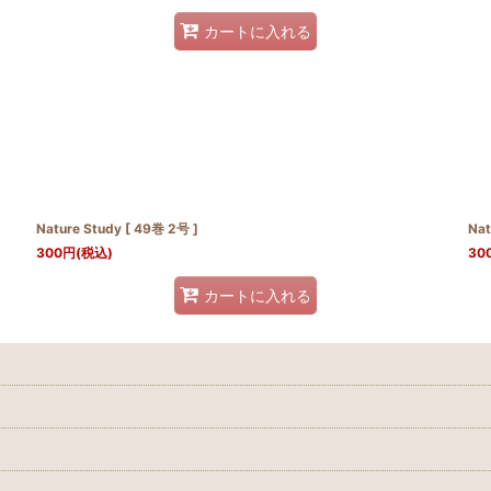
カートに入れる
Nature Study [ 49巻 2号 ]
Nat
300
円
(税込)
30
カートに入れる