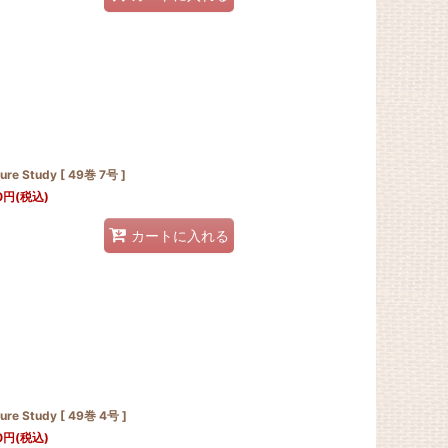
ure Study [ 49巻 7号 ]
0
円
(税込)
カートに入れる
ure Study [ 49巻 4号 ]
0
円
(税込)