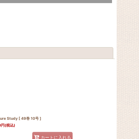
閉じる
ure Study [ 49巻 10号 ]
0
円
(税込)
カートに入れる