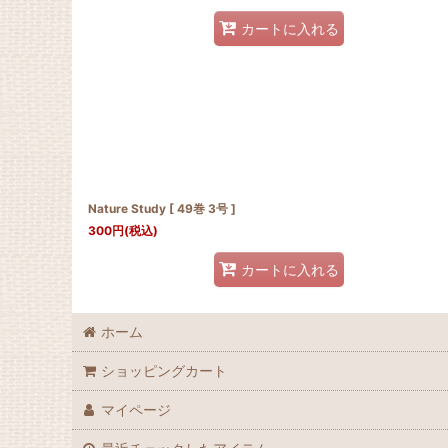
カートに入れる
Nature Study [ 49巻 3号 ]
300
円
(税込)
カートに入れる
ホーム
ショッピングカート
マイページ