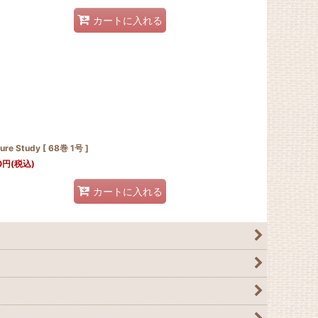
カートに入れる
ure Study [ 68巻 1号 ]
0
円
(税込)
カートに入れる