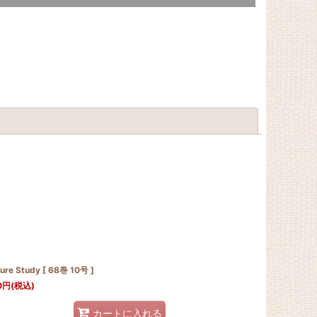
閉じる
ure Study [ 68巻 10号 ]
0
円
(税込)
カートに入れる