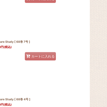
ure Study [ 68巻 7号 ]
0
円
(税込)
カートに入れる
ure Study [ 68巻 4号 ]
0
円
(税込)