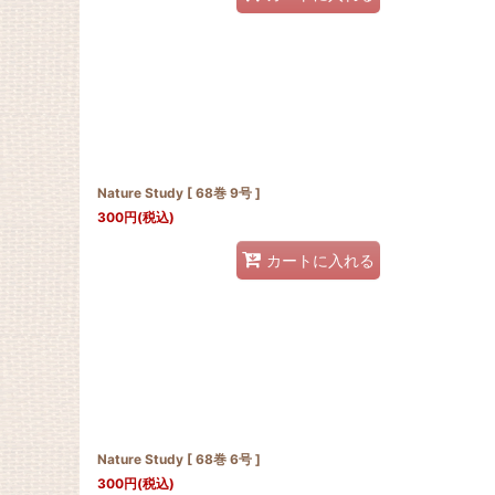
Nature Study [ 68巻 9号 ]
300
円
(税込)
カートに入れる
Nature Study [ 68巻 6号 ]
300
円
(税込)