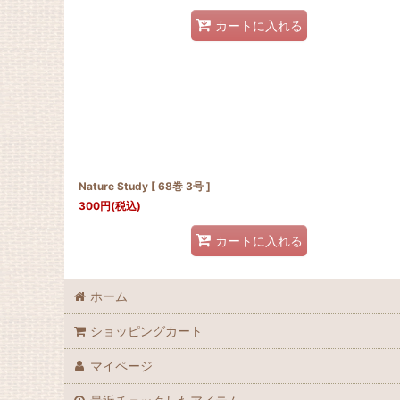
カートに入れる
Nature Study [ 68巻 3号 ]
300
円
(税込)
カートに入れる
ホーム
ショッピングカート
マイページ