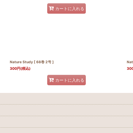
カートに入れる
Nature Study [ 68巻 2号 ]
Nat
300
円
(税込)
30
カートに入れる