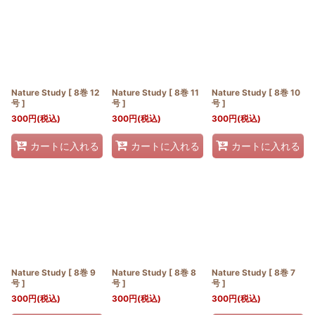
並び順
:
絞り込む
Nature Study [ 8巻 12
Nature Study [ 8巻 11
Nature Study [ 8巻 10
号 ]
号 ]
号 ]
300
円
(税込)
300
円
(税込)
300
円
(税込)
カートに入れる
カートに入れる
カートに入れる
Nature Study [ 8巻 9
Nature Study [ 8巻 8
Nature Study [ 8巻 7
号 ]
号 ]
号 ]
300
円
(税込)
300
円
(税込)
300
円
(税込)