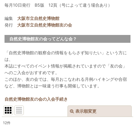
毎月10日発行 B5版 12頁（号によって違う場合あり）
編集
大阪市立自然史博物館
発行
大阪市立自然史博物館友の会
自然史博物館友の会ってどんな会？
「自然史博物館の観察会の情報をもらさず知りたい」という方に
は、
本誌にすべてのイベント情報が掲載されていますので「友の会」
へのご入会がおすすめです。
このほか、友の会では、毎月おこなわれる月例ハイキングや合宿
など、博物館とは一味違う行事も開催しています。
自然史博物館友の会の入会手続き
表示順変更
閉じる
12
件
表示数
: