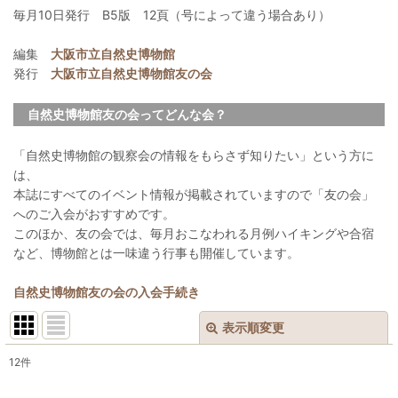
毎月10日発行 B5版 12頁（号によって違う場合あり）
編集
大阪市立自然史博物館
発行
大阪市立自然史博物館友の会
自然史博物館友の会ってどんな会？
「自然史博物館の観察会の情報をもらさず知りたい」という方に
は、
本誌にすべてのイベント情報が掲載されていますので「友の会」
へのご入会がおすすめです。
このほか、友の会では、毎月おこなわれる月例ハイキングや合宿
など、博物館とは一味違う行事も開催しています。
自然史博物館友の会の入会手続き
表示順変更
閉じる
12
件
表示数
: