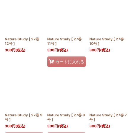
並び順
:
絞り込む
Nature Study [ 27巻
Nature Study [ 27巻
Nature Study [ 27巻
12号 ]
11号 ]
10号 ]
300
円
(税込)
300
円
(税込)
300
円
(税込)
カートに入れる
Nature Study [ 27巻 9
Nature Study [ 27巻 8
Nature Study [ 27巻 7
号 ]
号 ]
号 ]
300
円
(税込)
300
円
(税込)
300
円
(税込)