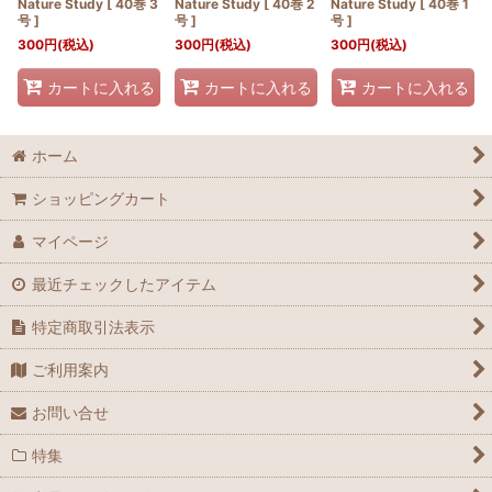
Nature Study [ 40巻 3
Nature Study [ 40巻 2
Nature Study [ 40巻 1
号 ]
号 ]
号 ]
300
円
(税込)
300
円
(税込)
300
円
(税込)
カートに入れる
カートに入れる
カートに入れる
ホーム
ショッピングカート
マイページ
最近チェックしたアイテム
特定商取引法表示
ご利用案内
お問い合せ
特集