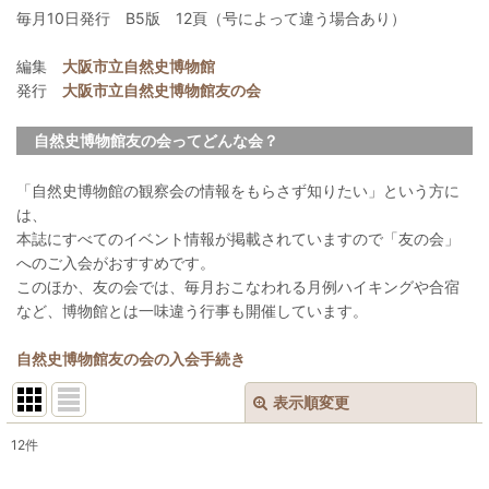
毎月10日発行 B5版 12頁（号によって違う場合あり）
編集
大阪市立自然史博物館
発行
大阪市立自然史博物館友の会
自然史博物館友の会ってどんな会？
「自然史博物館の観察会の情報をもらさず知りたい」という方に
は、
本誌にすべてのイベント情報が掲載されていますので「友の会」
へのご入会がおすすめです。
このほか、友の会では、毎月おこなわれる月例ハイキングや合宿
など、博物館とは一味違う行事も開催しています。
自然史博物館友の会の入会手続き
表示順変更
閉じる
12
件
表示数
: