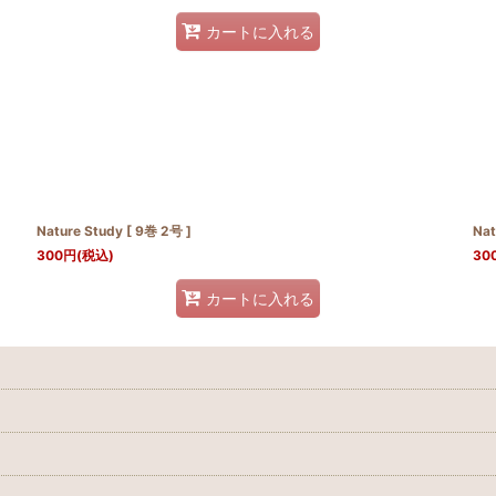
カートに入れる
Nature Study [ 9巻 2号 ]
Nat
300
円
(税込)
30
カートに入れる