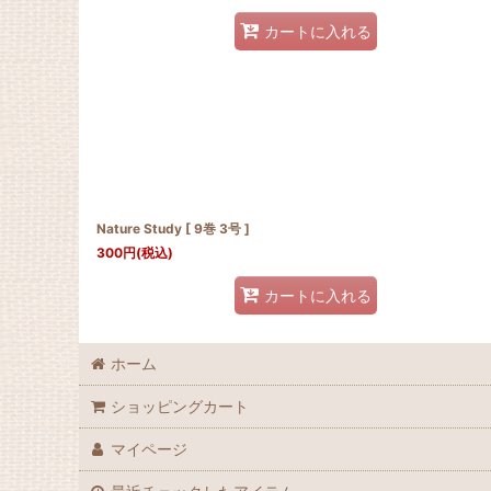
カートに入れる
Nature Study [ 9巻 3号 ]
300
円
(税込)
カートに入れる
ホーム
ショッピングカート
マイページ