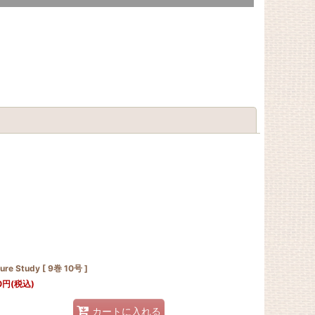
閉じる
ure Study [ 9巻 10号 ]
0
円
(税込)
カートに入れる