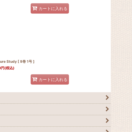
カートに入れる
ure Study [ 9巻 1号 ]
0
円
(税込)
カートに入れる