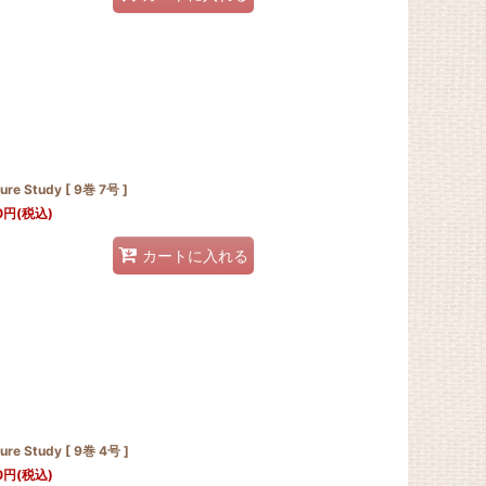
ure Study [ 9巻 7号 ]
0
円
(税込)
カートに入れる
ure Study [ 9巻 4号 ]
0
円
(税込)