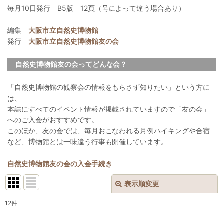
毎月10日発行 B5版 12頁（号によって違う場合あり）
編集
大阪市立自然史博物館
発行
大阪市立自然史博物館友の会
自然史博物館友の会ってどんな会？
「自然史博物館の観察会の情報をもらさず知りたい」という方に
は、
本誌にすべてのイベント情報が掲載されていますので「友の会」
へのご入会がおすすめです。
このほか、友の会では、毎月おこなわれる月例ハイキングや合宿
など、博物館とは一味違う行事も開催しています。
自然史博物館友の会の入会手続き
表示順変更
閉じる
12
件
表示数
: