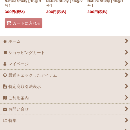
Nature Study [ 16巻 3
Nature Study [ 16巻 2
Nature Study [ 16巻 1
号 ]
号 ]
号 ]
300
円
(税込)
300
円
(税込)
300
円
(税込)
カートに入れる
ホーム
ショッピングカート
マイページ
最近チェックしたアイテム
特定商取引法表示
ご利用案内
お問い合せ
特集