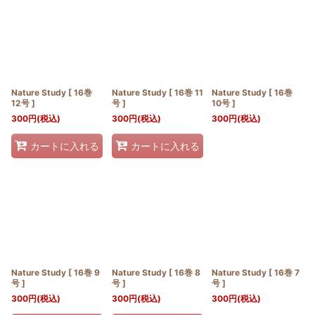
並び順
:
絞り込む
Nature Study [ 16巻
Nature Study [ 16巻 11
Nature Study [ 16巻
12号 ]
号 ]
10号 ]
300
円
(税込)
300
円
(税込)
300
円
(税込)
カートに入れる
カートに入れる
Nature Study [ 16巻 9
Nature Study [ 16巻 8
Nature Study [ 16巻 7
号 ]
号 ]
号 ]
300
円
(税込)
300
円
(税込)
300
円
(税込)