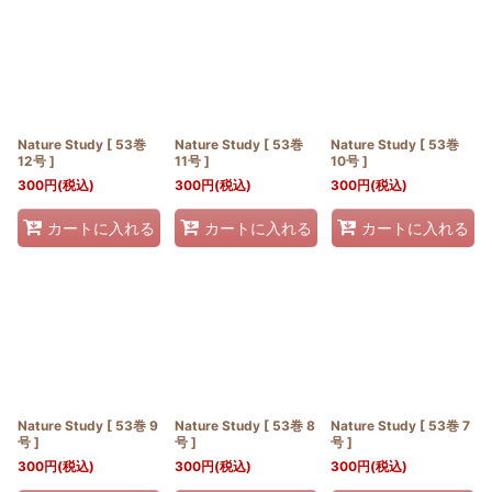
並び順
:
絞り込む
Nature Study [ 53巻
Nature Study [ 53巻
Nature Study [ 53巻
12号 ]
11号 ]
10号 ]
300
円
(税込)
300
円
(税込)
300
円
(税込)
カートに入れる
カートに入れる
カートに入れる
Nature Study [ 53巻 9
Nature Study [ 53巻 8
Nature Study [ 53巻 7
号 ]
号 ]
号 ]
300
円
(税込)
300
円
(税込)
300
円
(税込)