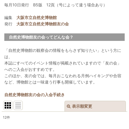
毎月10日発行 B5版 12頁（号によって違う場合あり）
編集
大阪市立自然史博物館
発行
大阪市立自然史博物館友の会
自然史博物館友の会ってどんな会？
「自然史博物館の観察会の情報をもらさず知りたい」という方に
は、
本誌にすべてのイベント情報が掲載されていますので「友の会」
へのご入会がおすすめです。
このほか、友の会では、毎月おこなわれる月例ハイキングや合宿
など、博物館とは一味違う行事も開催しています。
自然史博物館友の会の入会手続き
表示順変更
閉じる
12
件
表示数
: