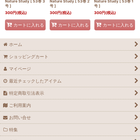
Nature Study [ 53巻 3
Nature Study [ 53巻 2
Nature Study [ 53巻 1
号 ]
号 ]
号 ]
300
円
(税込)
300
円
(税込)
300
円
(税込)
カートに入れる
カートに入れる
カートに入れる
ホーム
ショッピングカート
マイページ
最近チェックしたアイテム
特定商取引法表示
ご利用案内
お問い合せ
特集