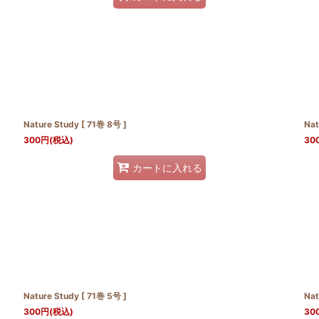
Nature Study [ 71巻 8号 ]
Nat
300
円
(税込)
30
カートに入れる
Nature Study [ 71巻 5号 ]
Nat
300
円
(税込)
30