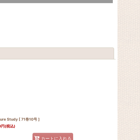
閉じる
ure Study [ 71巻10号 ]
0
円
(税込)
カートに入れる