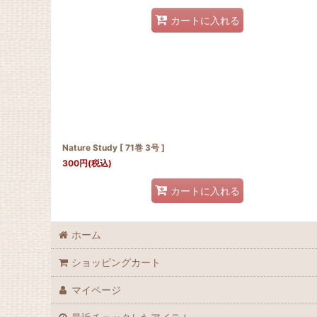
カートに入れる
Nature Study [ 71巻 3号 ]
300
円
(税込)
カートに入れる
ホーム
ショッピングカート
マイページ