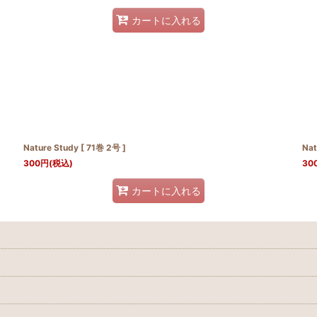
カートに入れる
Nature Study [ 71巻 2号 ]
Nat
300
円
(税込)
30
カートに入れる