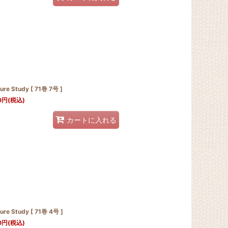
ure Study [ 71巻 7号 ]
0
円
(税込)
カートに入れる
ure Study [ 71巻 4号 ]
0
円
(税込)