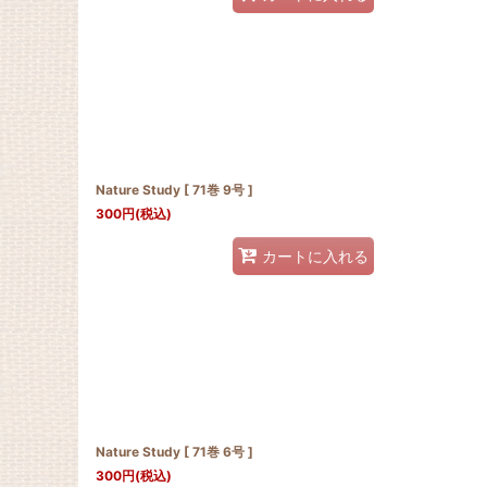
Nature Study [ 71巻 9号 ]
300
円
(税込)
カートに入れる
Nature Study [ 71巻 6号 ]
300
円
(税込)