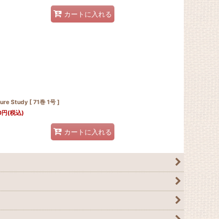
カートに入れる
ure Study [ 71巻 1号 ]
0
円
(税込)
カートに入れる