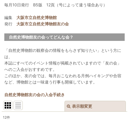
毎月10日発行 B5版 12頁（号によって違う場合あり）
編集
大阪市立自然史博物館
発行
大阪市立自然史博物館友の会
自然史博物館友の会ってどんな会？
「自然史博物館の観察会の情報をもらさず知りたい」という方に
は、
本誌にすべてのイベント情報が掲載されていますので「友の会」
へのご入会がおすすめです。
このほか、友の会では、毎月おこなわれる月例ハイキングや合宿
など、博物館とは一味違う行事も開催しています。
自然史博物館友の会の入会手続き
表示順変更
閉じる
12
件
表示数
: