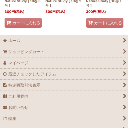
Nature Study [ 10巻 3
Nature Study [ 10巻 2
Nature Study [ 10巻 1
号 ]
号 ]
号 ]
300
円
(税込)
300
円
(税込)
300
円
(税込)
カートに入れる
カートに入れる
ホーム
ショッピングカート
マイページ
最近チェックしたアイテム
特定商取引法表示
ご利用案内
お問い合せ
特集