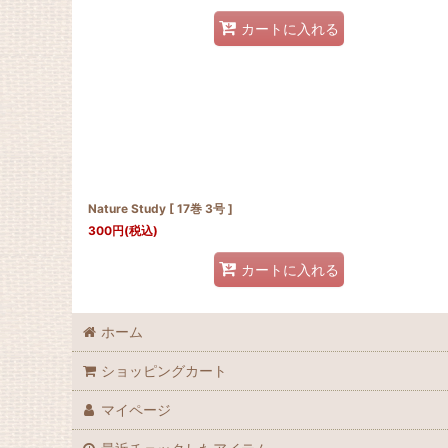
カートに入れる
Nature Study [ 17巻 3号 ]
300
円
(税込)
カートに入れる
ホーム
ショッピングカート
マイページ