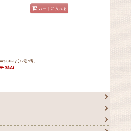
カートに入れる
ure Study [ 17巻 1号 ]
0
円
(税込)