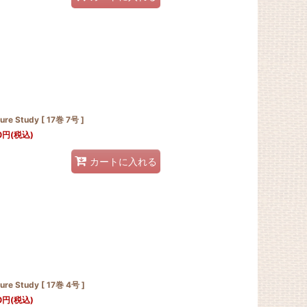
ure Study [ 17巻 7号 ]
0
円
(税込)
カートに入れる
ure Study [ 17巻 4号 ]
0
円
(税込)