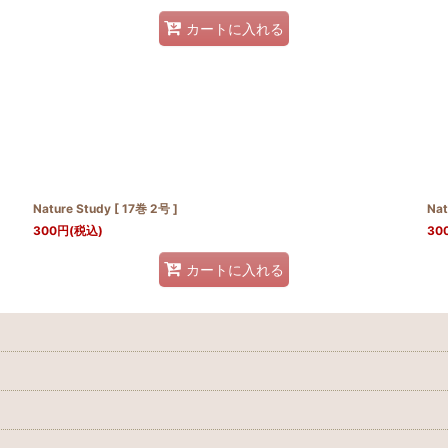
カートに入れる
Nature Study [ 17巻 2号 ]
Nat
300
円
(税込)
30
カートに入れる