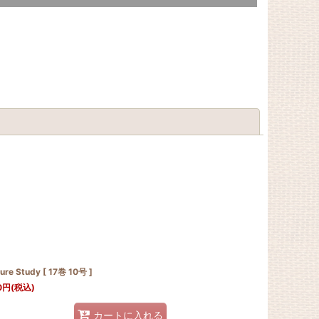
閉じる
ure Study [ 17巻 10号 ]
0
円
(税込)
カートに入れる