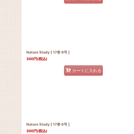
Nature Study [ 17巻 9号 ]
300
円
(税込)
カートに入れる
Nature Study [ 17巻 6号 ]
300
円
(税込)