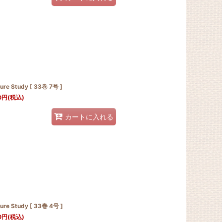
ure Study [ 33巻 7号 ]
0
円
(税込)
カートに入れる
ure Study [ 33巻 4号 ]
0
円
(税込)