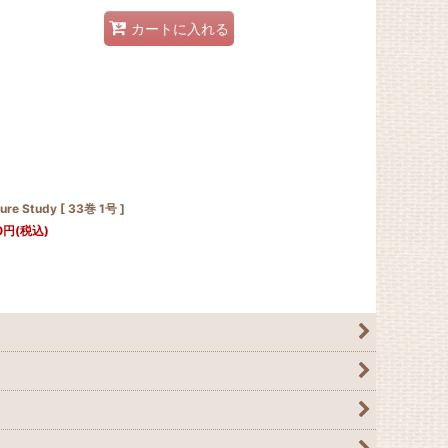
カートに入れる
ure Study [ 33巻 1号 ]
0
円
(税込)