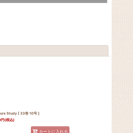
閉じる
ure Study [ 33巻 10号 ]
0
円
(税込)
カートに入れる