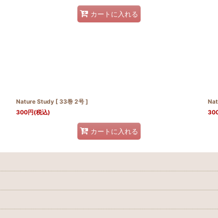
カートに入れる
Nature Study [ 33巻 2号 ]
Nat
300
円
(税込)
30
カートに入れる