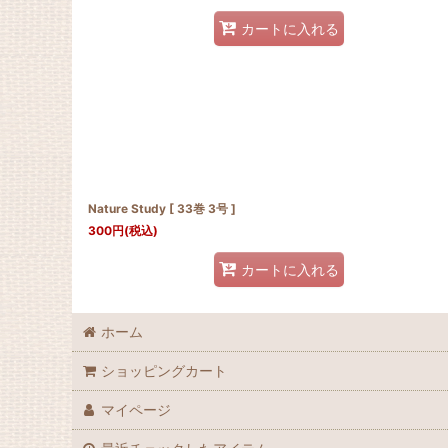
カートに入れる
Nature Study [ 33巻 3号 ]
300
円
(税込)
カートに入れる
ホーム
ショッピングカート
マイページ