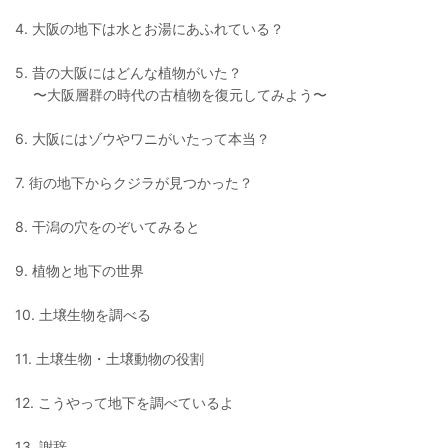
4. 大阪の地下は水とお湯にあふれている？
5. 昔の大阪にはどんな植物がいた？
〜大阪層群の時代の古植物を復元してみよう〜
6. 大阪にはゾウやワニがいたって本当？
7. 街の地下からクジラが見つかった？
8. 干潟の穴をのぞいてみると
9. 植物と地下の世界
10. 土壌生物を調べる
11. 土壌生物・土壌動物の役割
12. こうやって地下を調べているよ
13. 謝辞