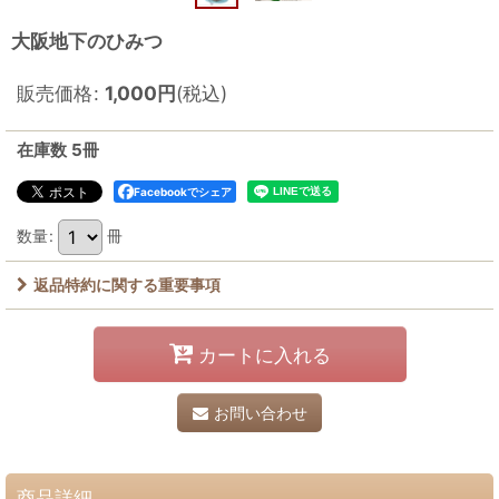
大阪地下のひみつ
販売価格
:
1,000
円
(税込)
在庫数 5冊
Facebookでシェア
数量
:
冊
返品特約に関する重要事項
カートに入れる
お問い合わせ
商品詳細