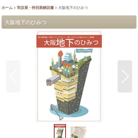
ホーム
>
常設展・特別展解説書
>
大阪地下のひみつ
大阪地下のひみつ