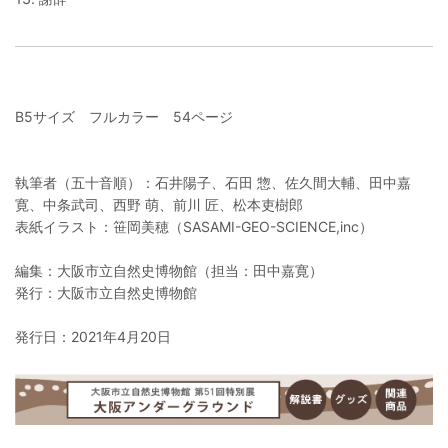
B5サイズ フルカラー 54ページ
執筆者（五十音順）：石井陽子、石田 惣、佐久間大輔、田中嘉
寛、中条武司、西野 萌、前川 匠、松本吏樹郎
表紙イラスト：笹岡美穂（SASAMI-GEO-SCIENCE,inc）
編集：大阪市立自然史博物館（担当：田中嘉寛）
発行：大阪市立自然史博物館
発行日：2021年4月20日