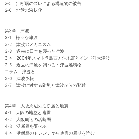
2-5 活断層のズレによる構造物の被害
2-6 地盤の液状化
第3章 津波
3-1 様々な津波
3-2 津波のメカニズム
3-3 過去に日本を襲った津波
3-4 2004年スマトラ島西方沖地震とインド洋大津波
3-5 過去の津波を調べる：津波堆積物
コラム：津波石
3-6 津波予報
3-7 津波に対する防災と津波からの避難
第4章 大阪周辺の活断層と地震
4-1 大阪の地盤と地震
4-2 大阪周辺の活断層
4-3 活断層を調べる
4-4 活断層のトレンチから地震の周期を読む