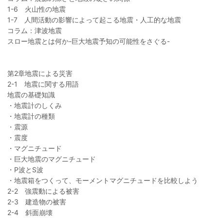
1-6 火山性の地震
1-7 人間活動の影響によって起こる地震・人工的な地震
コラム：津波地震
スロー地震とは何か-巨大地震予知の可能性をさぐる-
第2章地震による災害
2-1 地震に関する用語
地震の基礎知識
・地震計のしくみ
・地震計の種類
・震源
・震度
・マグニチュード
・巨大地震のマグニチュード
・P波とS波
・地震箱をつくって、モーメントマグニチュードを比較しよう
2-2 強震動による被害
2-3 建造物の被害
2-4 斜面崩壊