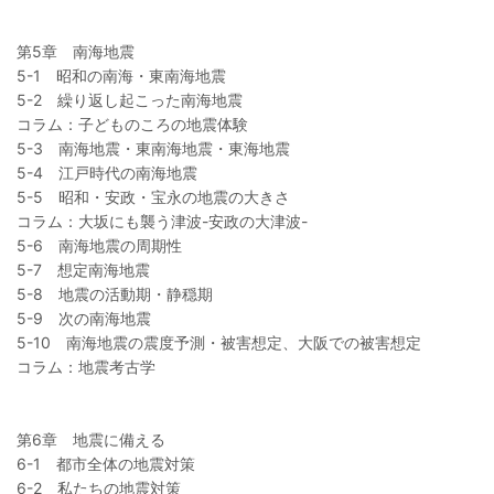
第5章 南海地震
5-1 昭和の南海・東南海地震
5-2 繰り返し起こった南海地震
コラム：子どものころの地震体験
5-3 南海地震・東南海地震・東海地震
5-4 江戸時代の南海地震
5-5 昭和・安政・宝永の地震の大きさ
コラム：大坂にも襲う津波-安政の大津波-
5-6 南海地震の周期性
5-7 想定南海地震
5-8 地震の活動期・静穏期
5-9 次の南海地震
5-10 南海地震の震度予測・被害想定、大阪での被害想定
コラム：地震考古学
第6章 地震に備える
6-1 都市全体の地震対策
6-2 私たちの地震対策