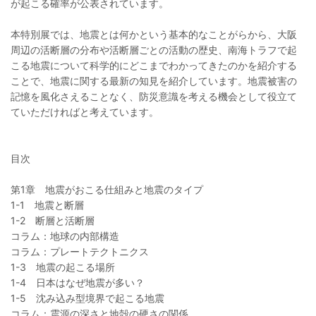
が起こる確率が公表されています。
本特別展では、地震とは何かという基本的なことがらから、大阪
周辺の活断層の分布や活断層ごとの活動の歴史、南海トラフで起
こる地震について科学的にどこまでわかってきたのかを紹介する
ことで、地震に関する最新の知見を紹介しています。地震被害の
記憶を風化さえることなく、防災意識を考える機会として役立て
ていただければと考えています。
目次
第1章 地震がおこる仕組みと地震のタイプ
1-1 地震と断層
1-2 断層と活断層
コラム：地球の内部構造
コラム：プレートテクトニクス
1-3 地震の起こる場所
1-4 日本はなぜ地震が多い？
1-5 沈み込み型境界で起こる地震
コラム：震源の深さと地殻の硬さの関係