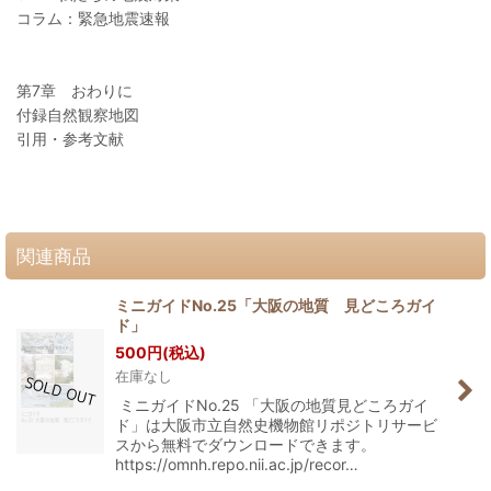
コラム：緊急地震速報
第7章 おわりに
付録自然観察地図
引用・参考文献
関連商品
ミニガイドNo.25「大阪の地質 見どころガイ
ド」
500
円
(税込)
在庫なし
ミニガイドNo.25 「大阪の地質見どころガイ
ド」は大阪市立自然史機物館リポジトリサービ
スから無料でダウンロードできます。
https://omnh.repo.nii.ac.jp/recor…