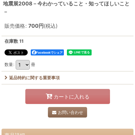
地震展2008－今わかっていること・知ってほしいこと
－
販売価格
:
700
円
(税込)
在庫数 11
Facebookでシェア
数量
:
冊
返品特約に関する重要事項
カートに入れる
お問い合わせ