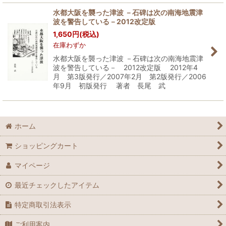
水都大阪を襲った津波 －石碑は次の南海地震津
波を警告している－2012改定版
1,650
円
(税込)
在庫わずか
水都大阪を襲った津波 －石碑は次の南海地震津
波を警告している－ 2012改定版 2012年4
月 第3版発行／2007年2月 第2版発行／2006
年9月 初版発行 著者 長尾 武
ホーム
ショッピングカート
マイページ
最近チェックしたアイテム
特定商取引法表示
ご利用案内