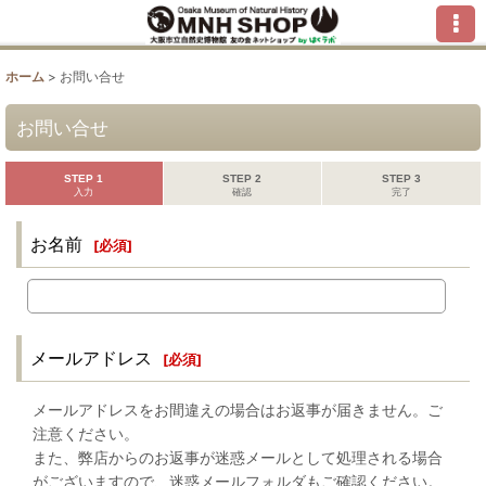
ホーム
>
お問い合せ
お問い合せ
STEP 1
STEP 2
STEP 3
入力
確認
完了
お名前
[
必須
]
メールアドレス
[
必須
]
メールアドレスをお間違えの場合はお返事が届きません。ご
注意ください。
また、弊店からのお返事が迷惑メールとして処理される場合
がございますので、迷惑メールフォルダもご確認ください。