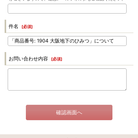
件名
[
必須
]
お問い合わせ内容
[
必須
]
確認画面へ