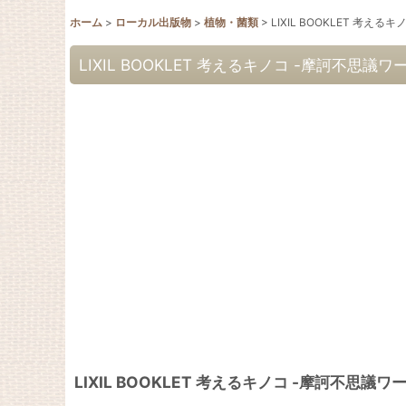
ホーム
>
ローカル出版物
>
植物・菌類
>
LIXIL BOOKLET 考え
LIXIL BOOKLET 考えるキノコ -摩訶不思議ワ
LIXIL BOOKLET 考えるキノコ -摩訶不思議ワ