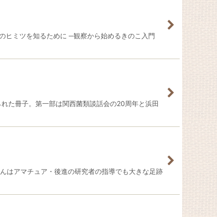
このヒミツを知るために ─観察から始めるきのこ入門
られた冊子。第一部は関西菌類談話会の20周年と浜田
雄さんはアマチュア・後進の研究者の指導でも大きな足跡