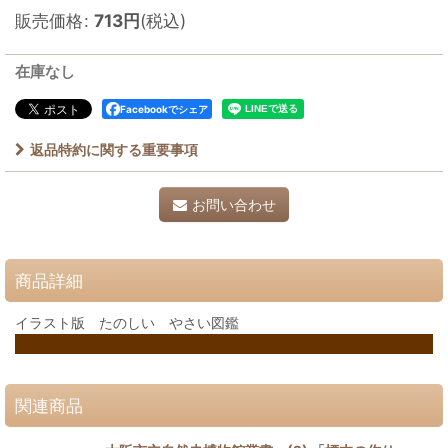
販売価格
:
713
円
(税込)
在庫なし
Facebookでシェア
返品特約に関する重要事項
お問い合わせ
商品詳細
イラスト版 たのしい やさい図鑑
関連商品