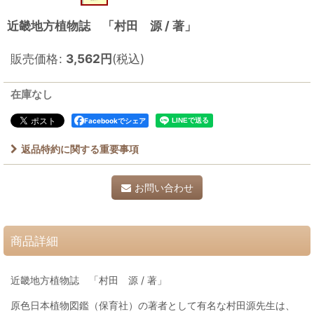
近畿地方植物誌 「村田 源 / 著」
販売価格
:
3,562
円
(税込)
在庫なし
Facebookでシェア
返品特約に関する重要事項
お問い合わせ
商品詳細
近畿地方植物誌 「村田 源 / 著」
原色日本植物図鑑（保育社）の著者として有名な村田源先生は、