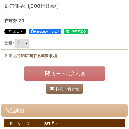
販売価格
:
1,000
円
(税込)
在庫数 20
Facebookでシェア
数量
:
返品特約に関する重要事項
カートに入れる
お問い合わせ
商品詳細
も く じ （61 号）