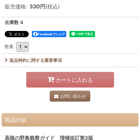
販売価格
:
330
円
(税込)
在庫数 4
Facebookでシェア
数量
:
返品特約に関する重要事項
カートに入れる
お問い合わせ
商品詳細
高槻の野鳥観察ガイド 増補改訂第3版