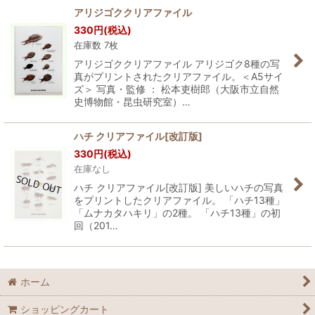
アリジゴククリアファイル
330
円
(税込)
在庫数 7枚
アリジゴククリアファイル アリジゴク8種の写
真がプリントされたクリアファイル。＜A5サイ
ズ＞ 写真・監修 ： 松本吏樹郎（大阪市立自然
史博物館・昆虫研究室）…
ハチ クリアファイル[改訂版]
330
円
(税込)
在庫なし
ハチ クリアファイル[改訂版] 美しいハチの写真
をプリントしたクリアファイル。 「ハチ13種」
「ムナカタハキリ」の2種。 「ハチ13種」の初
回（201…
ホーム
ショッピングカート