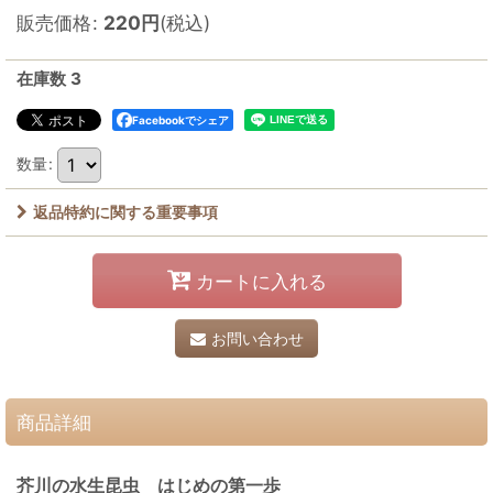
販売価格
:
220
円
(税込)
在庫数 3
Facebookでシェア
数量
:
返品特約に関する重要事項
カートに入れる
お問い合わせ
商品詳細
芥川の水生昆虫 はじめの第一歩