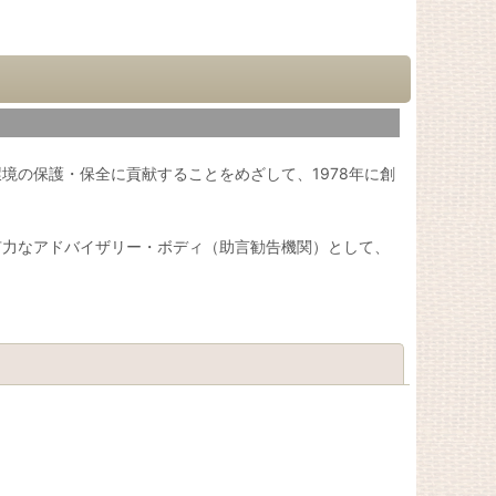
境の保護・保全に貢献することをめざして、1978年に創
有力なアドバイザリー・ボディ（助言勧告機関）として、
閉じる