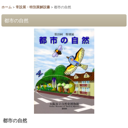
ホーム
>
常設展・特別展解説書
>
都市の自然
都市の自然
都市の自然