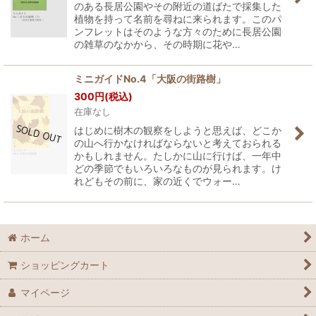
のある長居公園やその附近の道ばたで採集した
植物を持って名前を尋ねに来られます。このパ
ンフレットはそのような方々のために長居公園
の雑草のなかから、その時期に花や…
ミニガイドNo.4「大阪の街路樹」
300
円
(税込)
在庫なし
はじめに樹木の観察をしようと思えば、どこか
の山へ行かなければならないと考えておられる
かもしれません。たしかに山に行けば、一年中
どの季節でもいろいろなものが見られます。け
れどもその前に、家の近くでウォー…
ホーム
ショッピングカート
マイページ