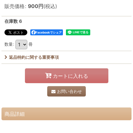
販売価格
:
900
円
(税込)
在庫数 6
Facebookでシェア
数量
:
冊
返品特約に関する重要事項
カートに入れる
お問い合わせ
商品詳細