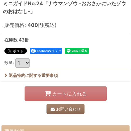
ミニガイドNo.24「ナウマンゾウ -おおさかにいたゾウ
のおはなし-」
販売価格
:
400
円
(税込)
在庫数 43冊
Facebookでシェア
数量
:
返品特約に関する重要事項
カートに入れる
お問い合わせ