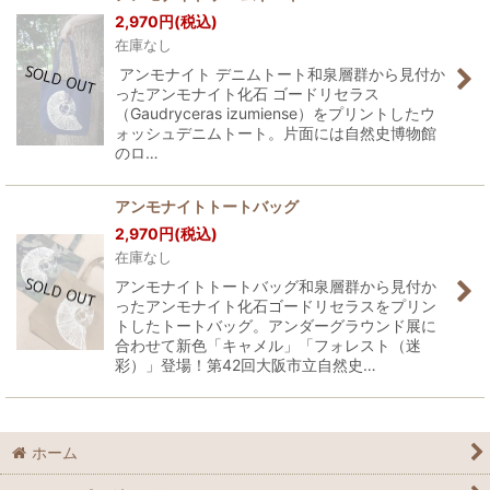
2,970
円
(税込)
在庫なし
アンモナイト デニムトート和泉層群から見付か
ったアンモナイト化石 ゴードリセラス
（Gaudryceras izumiense）をプリントしたウ
ォッシュデニムトート。片面には自然史博物館
のロ…
アンモナイトトートバッグ
2,970
円
(税込)
在庫なし
アンモナイトトートバッグ和泉層群から見付か
ったアンモナイト化石ゴードリセラスをプリン
トしたトートバッグ。アンダーグラウンド展に
合わせて新色「キャメル」「フォレスト（迷
彩）」登場！第42回大阪市立自然史…
ホーム