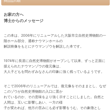
商品詳細
お家の方へ
博士からのメッセージ
この本は、2006年にリニューアルした大阪市立自然史博物館の一
階ホール部分、通称ナウマンホールの
解説映像をもとにナウマンゾウを解説した本です。
1974年に長居に自然史博物館がオープンして以来、ずっと正面に
据えられたナウマンゾウの復元像は、
大人子どもを問わずみなさんの印象に強く残っているようです。
そこで2006年のリニューアルでは、復元像をそのままとし、なぜ
このゾウが自然史博物館の入口に置か
れているのか、その意味をより強く示すことにしました。自然と
人間は、互いに影響しあい、一方の様
子が変われば、他方の営みにも必ず影響をうむ。その象徴とし