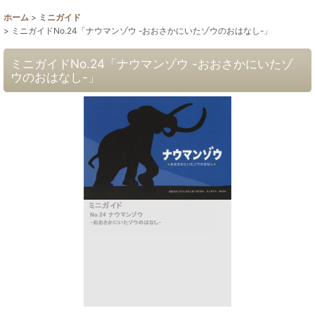
ホーム
>
ミニガイド
>
ミニガイドNo.24「ナウマンゾウ -おおさかにいたゾウのおはなし-」
ミニガイドNo.24「ナウマンゾウ -おおさかにいたゾ
ウのおはなし-」