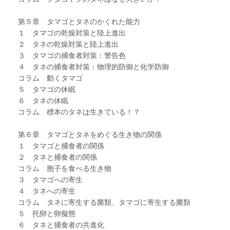
第５章 タマゴとタネのかくれた能力
１ タマゴの乾燥対策と陸上進出
２ タネの乾燥対策と陸上進出
３ タマゴの捕食者対策：警告色
４ タネの捕食者対策：物理的防御と化学防御
コラム 動くタマゴ
５ タマゴの休眠
６ タネの休眠
コラム 標本のタネは生きている！？
第６章 タマゴとタネをめぐる生き物の関係
１ タマゴと捕食者の関係
２ タネと捕食者の関係
コラム 胞子を食べる生き物
３ タマゴへの寄生
４ タネへの寄生
コラム タネに寄生する菌類、タマゴに寄生する菌類
５ 托卵と卵擬態
６ タネと捕食者の共進化