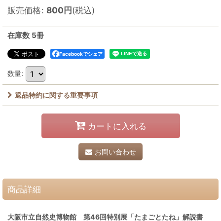
販売価格
:
800
円
(税込)
在庫数 5冊
Facebookでシェア
数量
:
返品特約に関する重要事項
カートに入れる
お問い合わせ
商品詳細
大阪市立自然史博物館 第46回特別展「たまごとたね」解説書