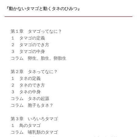
『動かないタマゴと動くタネのひみつ』
第１章 タマゴってなに？
１ タマゴの定義
２ タマゴのでき方
３ タマゴの中身
コラム 卵生、胎生、卵胎生
第２章 タネってなに？
１ タネの定義
２ タネのでき方
３ タネの中身
コラム タネの起源
コラム 胞子もタネ？
第３章 いろいろタマゴ
１ 鳥のタマゴ
コラム 哺乳類のタマゴ