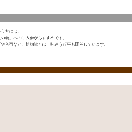
いう方には、
友の会」へのご入会がおすすめです。
グや合宿など、博物館とは一味違う行事も開催しています。