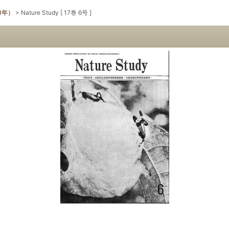
71年）
>
Nature Study [ 17巻 6号 ]