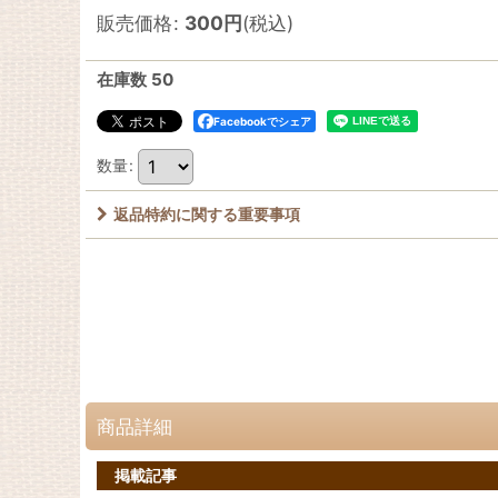
販売価格
:
300
円
(税込)
在庫数 50
Facebookでシェア
数量
:
返品特約に関する重要事項
商品詳細
掲載記事