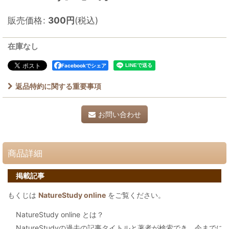
販売価格
:
300
円
(税込)
在庫なし
Facebookでシェア
返品特約に関する重要事項
お問い合わせ
商品詳細
掲載記事
もくじは
NatureStudy online
をご覧ください。
NatureStudy online とは？
NatureStudyの過去の記事タイトルと著者が検索でき、今まで