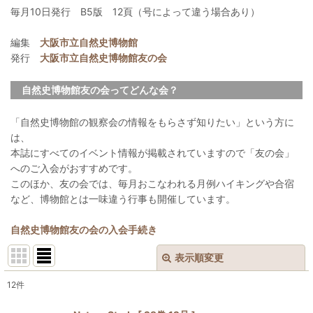
毎月10日発行 B5版 12頁（号によって違う場合あり）
編集
大阪市立自然史博物館
発行
大阪市立自然史博物館友の会
自然史博物館友の会ってどんな会？
「自然史博物館の観察会の情報をもらさず知りたい」という方に
は、
本誌にすべてのイベント情報が掲載されていますので「友の会」
へのご入会がおすすめです。
このほか、友の会では、毎月おこなわれる月例ハイキングや合宿
など、博物館とは一味違う行事も開催しています。
自然史博物館友の会の入会手続き
表示順変更
閉じる
12
件
表示数
: