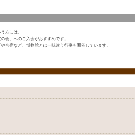
いう方には、
友の会」へのご入会がおすすめです。
グや合宿など、博物館とは一味違う行事も開催しています。