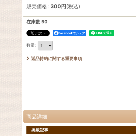
販売価格
:
300
円
(税込)
在庫数 50
Facebookでシェア
数量
:
返品特約に関する重要事項
商品詳細
掲載記事