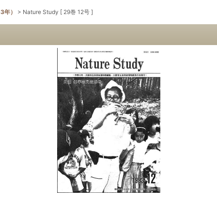
83年）
>
Nature Study [ 29巻 12号 ]