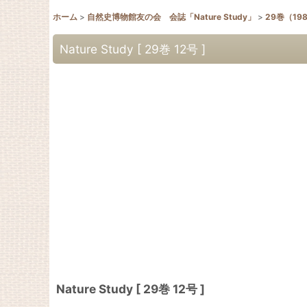
ホーム
>
自然史博物館友の会 会誌「Nature Study」
>
29巻（19
Nature Study [ 29巻 12号 ]
Nature Study [ 29巻 12号 ]