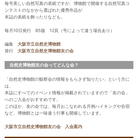
毎号美しい自然写真の表紙ですが、博物館で開催する自然写真コ
ンテストのなかから選ばれた優秀作品が
本誌の表紙を飾ったりなども。
毎月10日発行 B5版 12頁（号によって違う場合あり）
編集
大阪市立自然史博物館
発行
大阪市立自然史博物館友の会
自然史博物館友の会ってどんな会？
「自然史博物館の観察会の情報をもらさず知りたい」という方に
は、
本誌にすべてのイベント情報が掲載されていますので「友の会」
へのご入会がおすすめです。
このほか、友の会では、毎月おこなわれる月例ハイキングや合宿
など、博物館とは一味違う行事も開催しています。
大阪市立自然史博物館友の会 入会案内