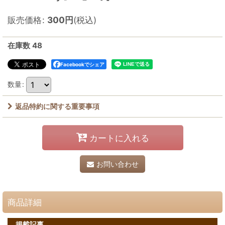
販売価格
:
300
円
(税込)
在庫数 48
Facebookでシェア
数量
:
返品特約に関する重要事項
カートに入れる
お問い合わせ
商品詳細
掲載記事