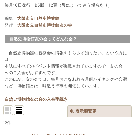
毎月10日発行 B5版 12頁（号によって違う場合あり）
編集
大阪市立自然史博物館
発行
大阪市立自然史博物館友の会
自然史博物館友の会ってどんな会？
「自然史博物館の観察会の情報をもらさず知りたい」という方に
は、
本誌にすべてのイベント情報が掲載されていますので「友の会」
へのご入会がおすすめです。
このほか、友の会では、毎月おこなわれる月例ハイキングや合宿
など、博物館とは一味違う行事も開催しています。
自然史博物館友の会の入会手続き
表示順変更
閉じる
12
件
表示数
: