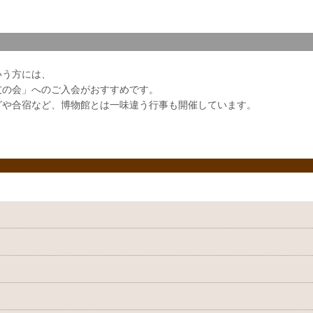
いう方には、
友の会」へのご入会がおすすめです。
グや合宿など、博物館とは一味違う行事も開催しています。