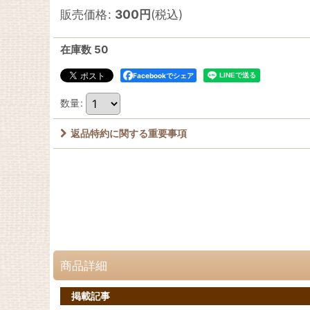
販売価格
:
300
円
(税込)
在庫数 50
Facebookでシェア
数量
:
返品特約に関する重要事項
商品詳細
掲載記事