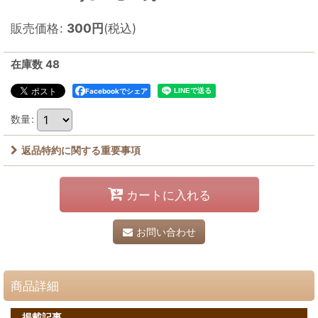
販売価格
:
300
円
(税込)
在庫数 48
Facebookでシェア
数量
:
返品特約に関する重要事項
カートに入れる
お問い合わせ
商品詳細
掲載記事