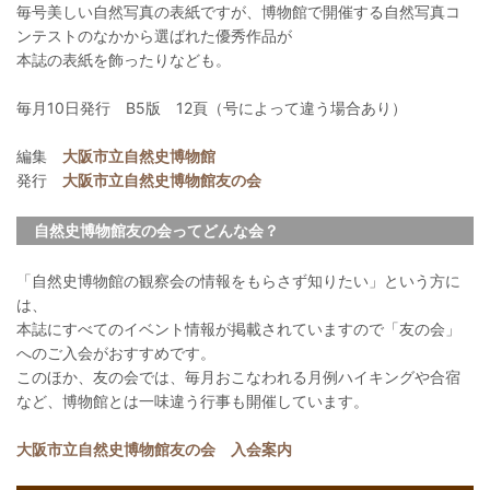
毎号美しい自然写真の表紙ですが、博物館で開催する自然写真コ
ンテストのなかから選ばれた優秀作品が
本誌の表紙を飾ったりなども。
毎月10日発行 B5版 12頁（号によって違う場合あり）
編集
大阪市立自然史博物館
発行
大阪市立自然史博物館友の会
自然史博物館友の会ってどんな会？
「自然史博物館の観察会の情報をもらさず知りたい」という方に
は、
本誌にすべてのイベント情報が掲載されていますので「友の会」
へのご入会がおすすめです。
このほか、友の会では、毎月おこなわれる月例ハイキングや合宿
など、博物館とは一味違う行事も開催しています。
大阪市立自然史博物館友の会 入会案内