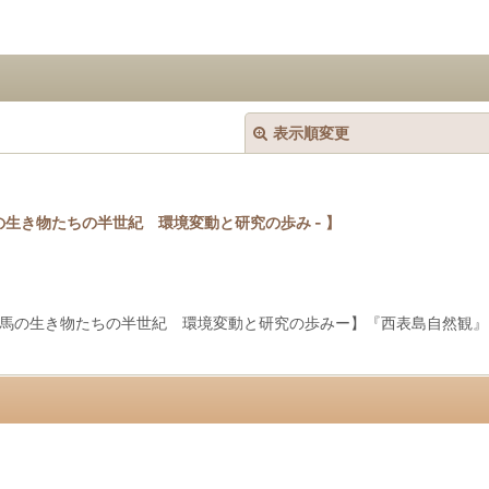
表示順変更
の生き物たちの半世紀 環境変動と研究の歩み - 】
絞り込む
馬の生き物たちの半世紀 環境変動と研究の歩みー】『西表島自然観』（