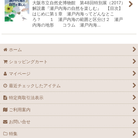
大阪市立自然史博物館 第48回特別展（2017）
解説書『瀬戸内海の自然を楽しむ』 【目次】
はじめに第１章 瀬戸内海ってどんなとこ
ろ？ １ 瀬戸内海の範囲と区分け２ 瀬戸
内海の地形 コラム 瀬戸内海…
ホーム
ショッピングカート
マイページ
最近チェックしたアイテム
特定商取引法表示
ご利用案内
お問い合せ
特集