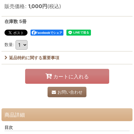
販売価格
:
1,000
円
(税込)
在庫数 5冊
Facebookでシェア
数量
:
返品特約に関する重要事項
カートに入れる
お問い合わせ
商品詳細
目次