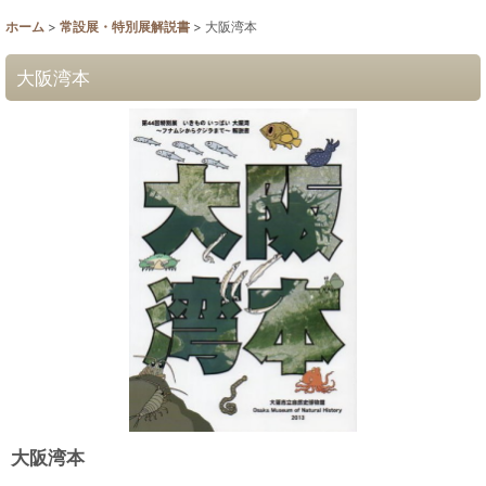
ホーム
>
常設展・特別展解説書
>
大阪湾本
大阪湾本
大阪湾本