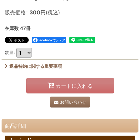
販売価格
:
300
円
(税込)
在庫数 47冊
Facebookでシェア
数量
:
返品特約に関する重要事項
カートに入れる
お問い合わせ
商品詳細
も く じ