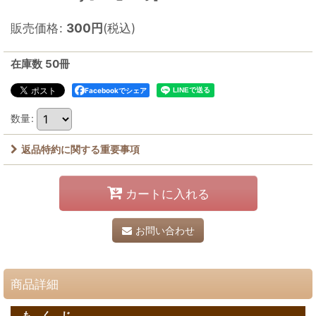
販売価格
:
300
円
(税込)
在庫数 50冊
Facebookでシェア
数量
:
返品特約に関する重要事項
カートに入れる
お問い合わせ
商品詳細
も く じ