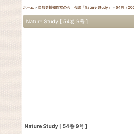
ホーム
>
自然史博物館友の会 会誌「Nature Study」
>
54巻（20
Nature Study [ 54巻 9号 ]
Nature Study [ 54巻 9号 ]