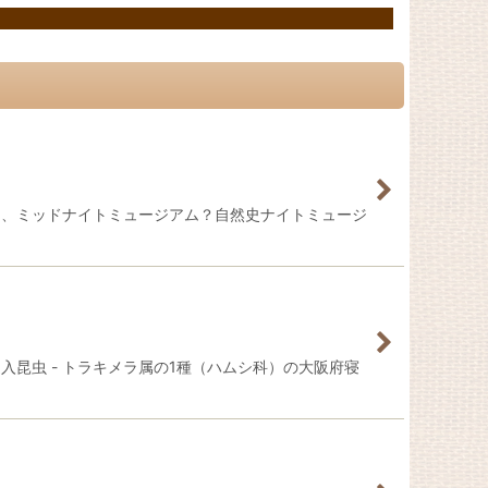
は、ミッドナイトミュージアム？自然史ナイトミュージ
昆虫 - トラキメラ属の1種（ハムシ科）の大阪府寝