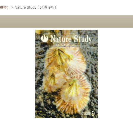
08年）
>
Nature Study [ 54巻 9号 ]