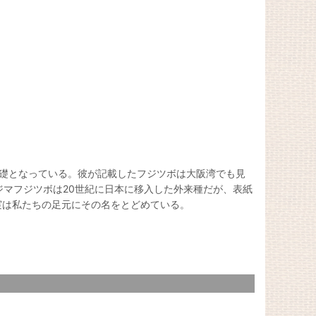
礎となっている。彼が記載したフジツボは大阪湾でも見
ジマフジツボは20世紀に日本に移入した外来種だが、表紙
実は私たちの足元にその名をとどめている。