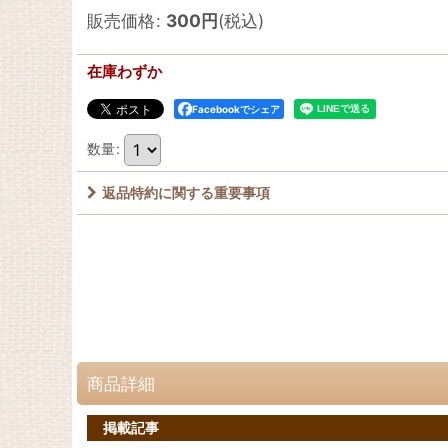
販売価格
:
300
円
(税込)
在庫わずか
Facebookでシェア
数量
:
返品特約に関する重要事項
商品詳細
掲載記事