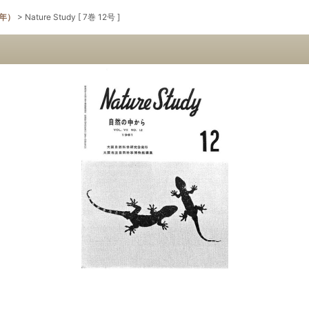
1年）
>
Nature Study [ 7巻 12号 ]