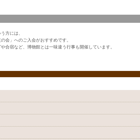
いう方には、
友の会」へのご入会がおすすめです。
グや合宿など、博物館とは一味違う行事も開催しています。