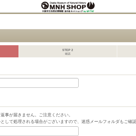
STEP 2
確認
お返事が届きません。ご注意ください。
ルとして処理される場合がございますので、迷惑メールフォルダもご確