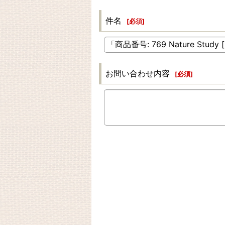
件名
[
必須
]
お問い合わせ内容
[
必須
]