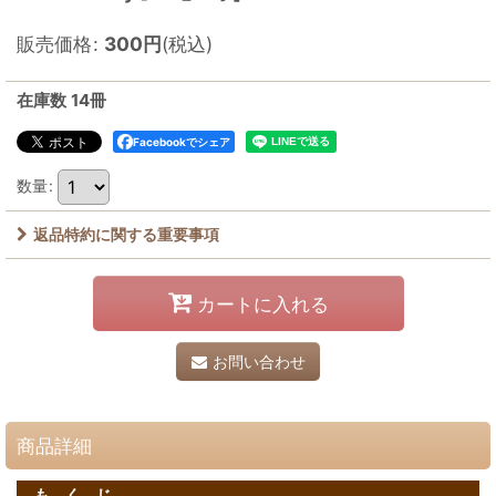
販売価格
:
300
円
(税込)
在庫数 14冊
Facebookでシェア
数量
:
返品特約に関する重要事項
カートに入れる
お問い合わせ
商品詳細
も く じ