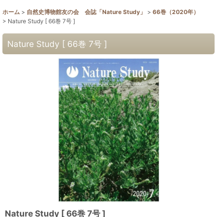
ホーム
>
自然史博物館友の会 会誌「Nature Study」
>
66巻（2020年）
>
Nature Study [ 66巻 7号 ]
Nature Study [ 66巻 7号 ]
Nature Study [ 66巻 7号 ]