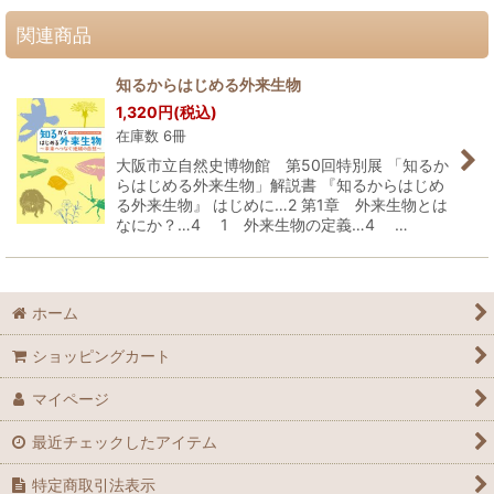
関連商品
知るからはじめる外来生物
1,320
円
(税込)
在庫数 6冊
大阪市立自然史博物館 第50回特別展 「知るか
らはじめる外来生物」解説書 『知るからはじめ
る外来生物』 はじめに…2 第1章 外来生物とは
なにか？…4 1 外来生物の定義…4 …
ホーム
ショッピングカート
マイページ
最近チェックしたアイテム
特定商取引法表示