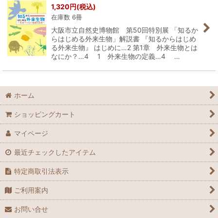
1,320
円
(税込)
在庫数 6冊
大阪市立自然史博物館 第50回特別展 「知るか
らはじめる外来生物」解説書 『知るからはじめ
る外来生物』 はじめに…2 第1章 外来生物とは
なにか？…4 1 外来生物の定義…4 …
ホーム
ショッピングカート
マイページ
最近チェックしたアイテム
特定商取引法表示
ご利用案内
お問い合せ