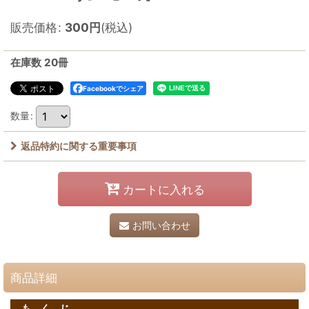
販売価格
:
300
円
(税込)
在庫数 20冊
Facebookでシェア
数量
:
返品特約に関する重要事項
カートに入れる
お問い合わせ
商品詳細
も く じ